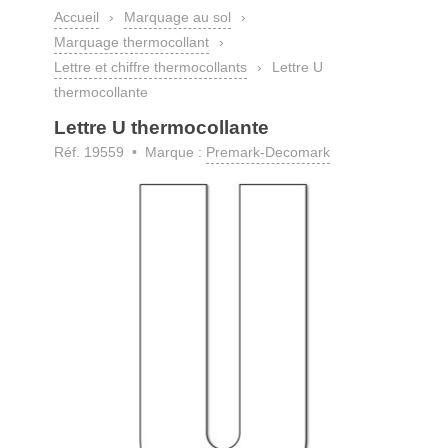
Accueil
›
Marquage au sol
›
Marquage thermocollant
›
Lettre et chiffre thermocollants
›
Lettre U
thermocollante
Lettre U thermocollante
Réf. 19559 • Marque :
Premark-Decomark