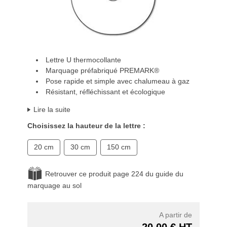
Lettre U thermocollante
Marquage préfabriqué PREMARK®
Pose rapide et simple avec chalumeau à gaz
Résistant, réfléchissant et écologique
Lire la suite
Choisissez la hauteur de la lettre :
20 cm
30 cm
150 cm
Retrouver ce produit page 224 du guide du
marquage au sol
A partir de