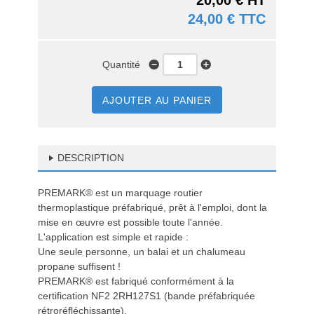
20,00 € HT
24,00 € TTC
Quantité
AJOUTER AU PANIER
DESCRIPTION
PREMARK® est un marquage routier
thermoplastique préfabriqué, prêt à l'emploi, dont la
mise en œuvre est possible toute l'année.
L'application est simple et rapide :
Une seule personne, un balai et un chalumeau
propane suffisent !
PREMARK® est fabriqué conformément à la
certification NF2 2RH127S1 (bande préfabriquée
rétroréfléchissante).