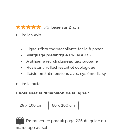
5/5
basé sur 2 avis
Lire les avis
Ligne zébra thermocollante facile à poser
Marquage préfabriqué PREMARK®
A utiliser avec chalumeau gaz propane
Résistant, réfléchissant et écologique
Existe en 2 dimensions avec système Easy
Lire la suite
Choisissez la dimension de la ligne :
25 x 100 cm
50 x 100 cm
Retrouver ce produit page 225 du guide du
marquage au sol