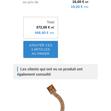
16,00 €
au prix de
HT
19,20 €
TTC
Total
372,00 €
HT
446,40 €
TTC
AJOUTER CES
3 ARTICLES
AU PANIER
Les clients qui ont vu ce produit ont
également consulté