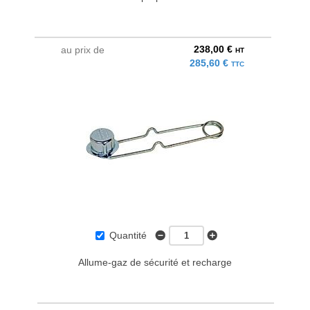
238,00 €
au prix de
HT
285,60 €
TTC
Quantité
Allume-gaz de sécurité et recharge