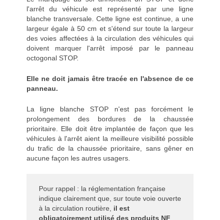
l'arrêt du véhicule est représenté par une ligne
blanche transversale. Cette ligne est continue, a une
largeur égale à 50 cm et s'étend sur toute la largeur
des voies affectées à la circulation des véhicules qui
doivent marquer l'arrêt imposé par le panneau
octogonal STOP.
Elle ne doit jamais être tracée en l'absence de ce
panneau.
La ligne blanche STOP n'est pas forcément le
prolongement des bordures de la chaussée
prioritaire. Elle doit être implantée de façon que les
véhicules à l'arrêt aient la meilleure visibilité possible
du trafic de la chaussée prioritaire, sans gêner en
aucune façon les autres usagers.
Pour rappel : la réglementation française
indique clairement que, sur toute voie ouverte
à la circulation routière,
il est
obligatoirement utilisé des produits NF
.