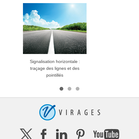
Signalisation horizontale :
traçage des lignes et des
mar
pointillés