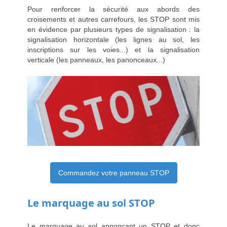
Pour renforcer la sécurité aux abords des
croisements et autres carrefours, les STOP sont mis
en évidence par plusieurs types de signalisation : la
signalisation horizontale (les lignes au sol, les
inscriptions sur les voies...) et la signalisation
verticale (les panneaux, les panonceaux...)
Commandez votre panneau STOP
Le marquage au sol STOP
Le marquage au sol annoncant un STOP et donc