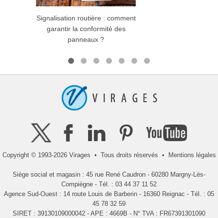
Signalisation routière : comment
garantir la conformité des
d'in
panneaux ?
Copyright © 1993-2026 Virages • Tous droits réservés •
Mentions légales
Siège social et magasin : 45 rue René Caudron - 60280 Margny-Lès-
Compiègne - Tél. : 03 44 37 11 52
Agence Sud-Ouest : 14 route Louis de Barberin - 16360 Reignac - Tél. : 05
45 78 32 59
SIRET : 39130109000042 - APE : 4669B - N° TVA : FR67391301090