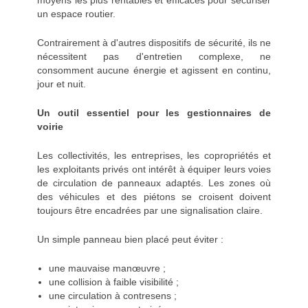
moyens les plus rentables et efficaces pour sécuriser
un espace routier.
Contrairement à d'autres dispositifs de sécurité, ils ne
nécessitent pas d'entretien complexe, ne
consomment aucune énergie et agissent en continu,
jour et nuit.
Un outil essentiel pour les gestionnaires de
voirie
Les collectivités, les entreprises, les copropriétés et
les exploitants privés ont intérêt à équiper leurs voies
de circulation de panneaux adaptés. Les zones où
des véhicules et des piétons se croisent doivent
toujours être encadrées par une signalisation claire.
Un simple panneau bien placé peut éviter :
une mauvaise manœuvre ;
une collision à faible visibilité ;
une circulation à contresens ;