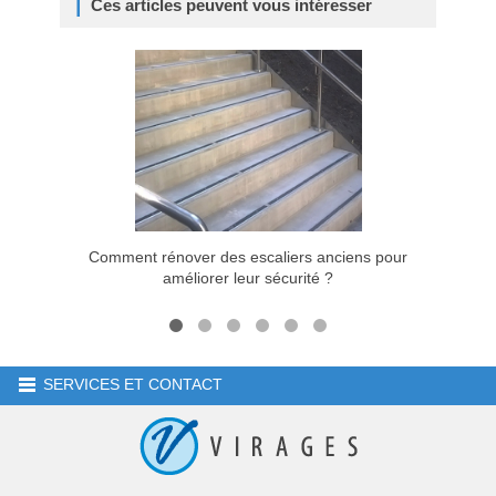
Ces articles peuvent vous intéresser
Comment rénover des escaliers anciens pour
Normes d
améliorer leur sécurité ?
SERVICES ET CONTACT