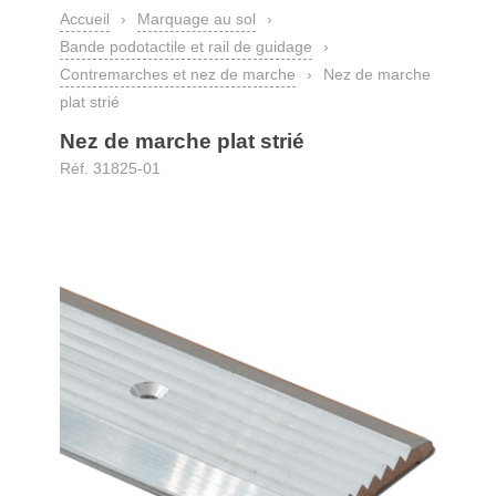
Accueil
›
Marquage au sol
›
Bande podotactile et rail de guidage
›
Contremarches et nez de marche
›
Nez de marche
plat strié
Nez de marche plat strié
Réf. 31825-01