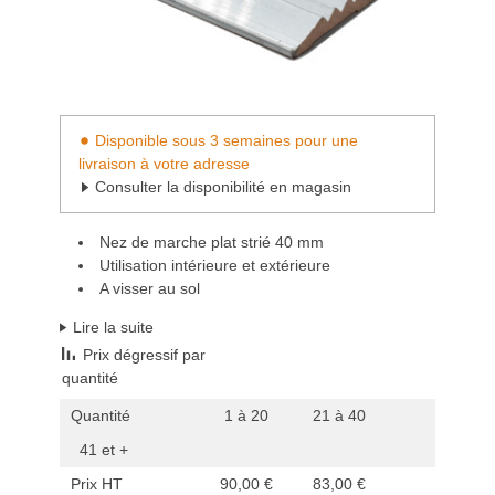
Disponible sous 3 semaines pour une
livraison à votre adresse
Consulter la disponibilité en magasin
Nez de marche plat strié 40 mm
Utilisation intérieure et extérieure
A visser au sol
Lire la suite
Prix dégressif par
quantité
Quantité
1 à 20
21 à 40
41 et +
Prix HT
90,00 €
83,00 €