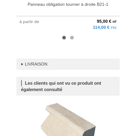
Panneau obligation tourner à droite B21-1
95,00 €
à partir de
au pri
HT
114,00 €
TTC
LIVRAISON
Les clients qui ont vu ce produit ont
également consulté