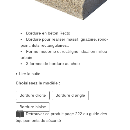
Bordure en béton Recto
Bordure pour réaliser massif, giratoire, rond-
point, îlots rectangulaires..
Forme moderne et rectiligne, idéal en milieu
urbain
3 formes de bordure au choix
Lire la suite
Choisissez le modèle :
Bordure droite
Bordure d angle
Bordure biaise
Retrouver ce produit page 222 du guide des
équipements de sécurité