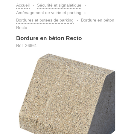
Accueil
›
Sécurité et signalétique
›
Aménagement de voirie et parking
›
Bordures et butées de parking
›
Bordure en béton
Recto
Bordure en béton Recto
Réf. 26861