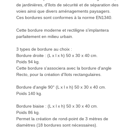
de jardinières, d'îlots de sécurité et de séparation des
voies ainsi que divers aménagements paysagers.
Ces bordures sont conformes à la norme EN1340.
Cette bordure moderne et rectiligne s'implantera
parfaitement en milieu urbain.
3 types de bordure au choix :
Bordure droite : (L x l x h) 50 x 30 x 40 cm.
Poids 94 kg.
Cette bordure s'associera avec la bordure d'angle
Recto, pour la création d'îlots rectangulaires.
Bordure d'angle 90° (L x l x h) 50 x 30 x 40 cm.
Poids 140 kg.
Bordure biaise : (L x l x h) 50 x 30 x 40 cm.
Poids 86 kg.
Permet la création de rond-point de 3 mètres de
diamètres (18 bordures sont nécessaires).