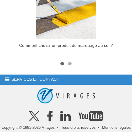
Comment choisir un produit de marquage au sol ?
Pro
SERVICES ET CONTACT
Copyright © 1993-2026 Virages • Tous droits réservés •
Mentions légales