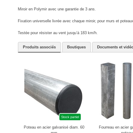
Miroir en Polymir avec une garantie de 3 ans.
Fixation universelle livrée avec chaque miroir, pour murs et potea
Testée pour résister au vent jusqu’à 183 km/h.
Produits associés
Boutiques
Documents et vidé
Stock partiel
Poteau en acier galvanisé diam. 60
Fourreau en acier g
mm
poteau