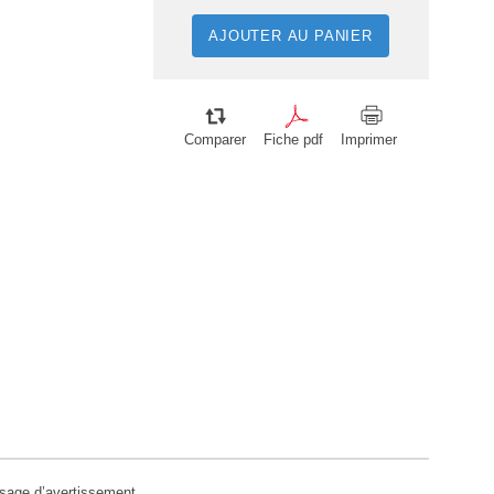
AJOUTER AU PANIER
Comparer
Fiche pdf
Imprimer
ssage d’avertissement.