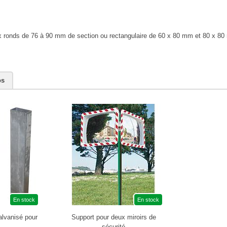
ux ronds de 76 à 90 mm de section ou rectangulaire de 60 x 80 mm et 80 x 80 m
os
En stock
En stock
alvanisé pour
Support pour deux miroirs de
sécurité