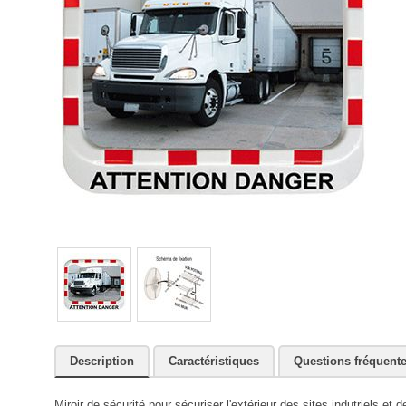
Description
Caractéristiques
Questions fréquent
Miroir de sécurité pour sécuriser l'extérieur des sites indutriels