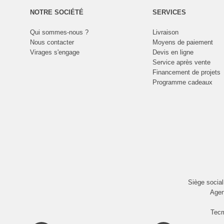
NOTRE SOCIÉTÉ
SERVICES
Qui sommes-nous ?
Livraison
Nous contacter
Moyens de paiement
Virages s'engage
Devis en ligne
Service après vente
Financement de projets
Programme cadeaux
Siège socia
Agen
Tecm