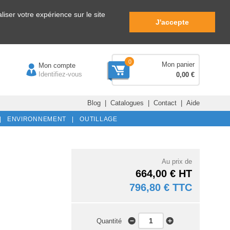
iser votre expérience sur le site
J'accepte
0
Mon panier
Mon compte
Identifiez-vous
0,00 €
Blog
|
Catalogues
|
Contact
|
Aide
|
ENVIRONNEMENT |
OUTILLAGE
Au prix de
664,00 € HT
796,80 € TTC
Quantité