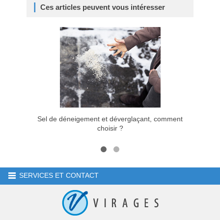
Ces articles peuvent vous intéresser
Sel de déneigement et déverglaçant, comment
Comment
choisir ?
SERVICES ET CONTACT