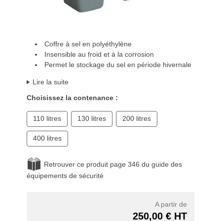
Coffre à sel en polyéthylène
Insensible au froid et à la corrosion
Permet le stockage du sel en période hivernale
Lire la suite
Choisissez la contenance :
110 litres
130 litres
200 litres
400 litres
Retrouver ce produit page 346 du guide des
équipements de sécurité
A partir de
250,00 € HT