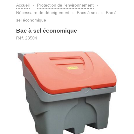
Accueil
›
Protection de l'environnement
›
Nécessaire de déneigement
›
Bacs à sels
›
Bac à
sel économique
Bac à sel économique
Réf. 23504