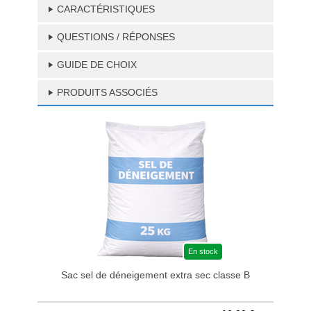
CARACTÉRISTIQUES
QUESTIONS / RÉPONSES
GUIDE DE CHOIX
PRODUITS ASSOCIÉS
En stock
Sac sel de déneigement extra sec classe B
P