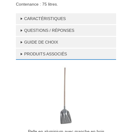
Contenance : 75 litres.
CARACTÉRISTIQUES
QUESTIONS / RÉPONSES
GUIDE DE CHOIX
PRODUITS ASSOCIÉS
Pelle en aluminium avec manche en bois
Sac