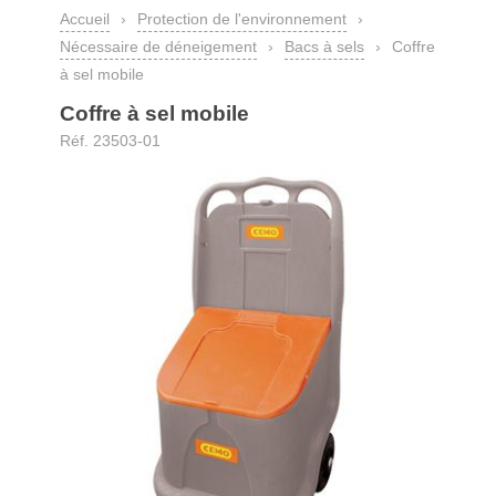
Accueil
›
Protection de l'environnement
›
Nécessaire de déneigement
›
Bacs à sels
›
Coffre
à sel mobile
Coffre à sel mobile
Réf. 23503-01