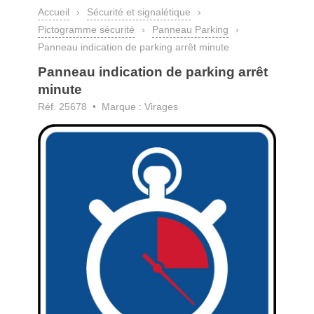
Accueil
›
Sécurité et signalétique
›
Pictogramme sécurité
›
Panneau Parking
›
Panneau indication de parking arrêt minute
Panneau indication de parking arrêt
minute
Réf. 25678 • Marque : Virages