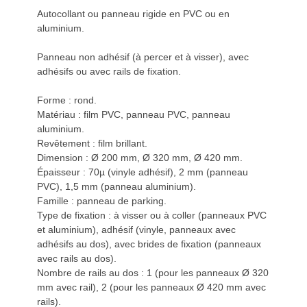
Autocollant ou panneau rigide en PVC ou en
aluminium.
Panneau non adhésif (à percer et à visser), avec
adhésifs ou avec rails de fixation.
Forme : rond.
Matériau : film PVC, panneau PVC, panneau
aluminium.
Revêtement : film brillant.
Dimension : Ø 200 mm, Ø 320 mm, Ø 420 mm.
Épaisseur : 70µ (vinyle adhésif), 2 mm (panneau
PVC), 1,5 mm (panneau aluminium).
Famille : panneau de parking.
Type de fixation : à visser ou à coller (panneaux PVC
et aluminium), adhésif (vinyle, panneaux avec
adhésifs au dos), avec brides de fixation (panneaux
avec rails au dos).
Nombre de rails au dos : 1 (pour les panneaux Ø 320
mm avec rail), 2 (pour les panneaux Ø 420 mm avec
rails).