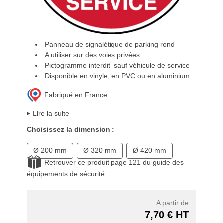
Panneau de signalétique de parking rond
A utiliser sur des voies privées
Pictogramme interdit, sauf véhicule de service
Disponible en vinyle, en PVC ou en aluminium
Fabriqué en France
Lire la suite
Choisissez la dimension :
Ø 200 mm
Ø 320 mm
Ø 420 mm
Retrouver ce produit page 121 du guide des
équipements de sécurité
A partir de
7,70 € HT