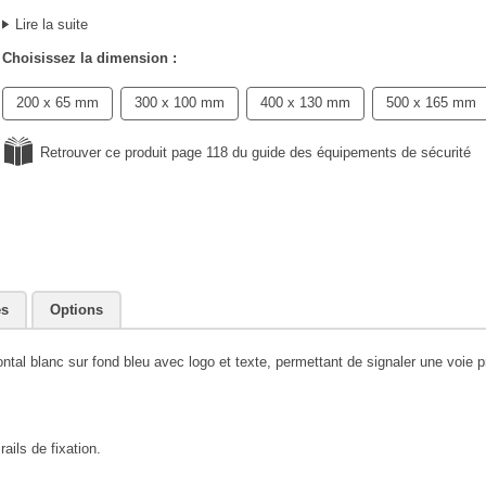
Lire la suite
Choisissez la dimension :
200 x 65 mm
300 x 100 mm
400 x 130 mm
500 x 165 mm
Retrouver ce produit page 118 du guide des équipements de sécurité
es
Options
ntal blanc sur fond bleu avec logo et texte, permettant de signaler une voie p
ails de fixation.