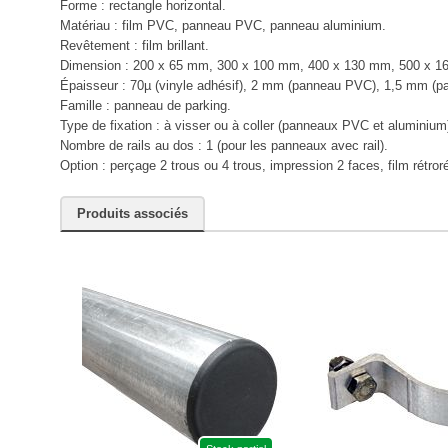
Forme : rectangle horizontal.
Matériau : film PVC, panneau PVC, panneau aluminium.
Revêtement : film brillant.
Dimension : 200 x 65 mm, 300 x 100 mm, 400 x 130 mm, 500 x 1
Épaisseur : 70µ (vinyle adhésif), 2 mm (panneau PVC), 1,5 mm (p
Famille : panneau de parking.
Type de fixation : à visser ou à coller (panneaux PVC et aluminium
Nombre de rails au dos : 1 (pour les panneaux avec rail).
Option : perçage 2 trous ou 4 trous, impression 2 faces, film rétror
Produits associés