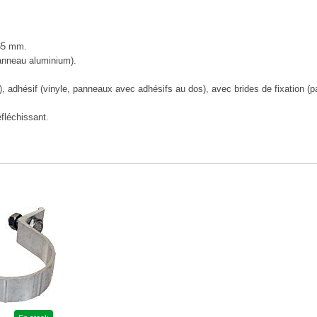
65 mm.
anneau aluminium).
), adhésif (vinyle, panneaux avec adhésifs au dos), avec brides de fixation (p
éfléchissant.