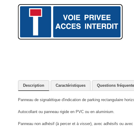
Description
Caractéristiques
Questions fréquent
Panneau de signalétique d'indication de parking rectangulaire horizo
Autocollant ou panneau rigide en PVC ou en aluminium.
Panneau non adhésif (à percer et à visser), avec adhésifs ou avec r