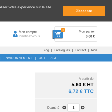
iser votre expérience sur le site
J'accepte
0
Mon panier
Mon compte
Identifiez-vous
0,00 €
Blog
|
Catalogues
|
Contact
|
Aide
|
ENVIRONNEMENT |
OUTILLAGE
A partir de
5,60 € HT
6,72 € TTC
Quantité