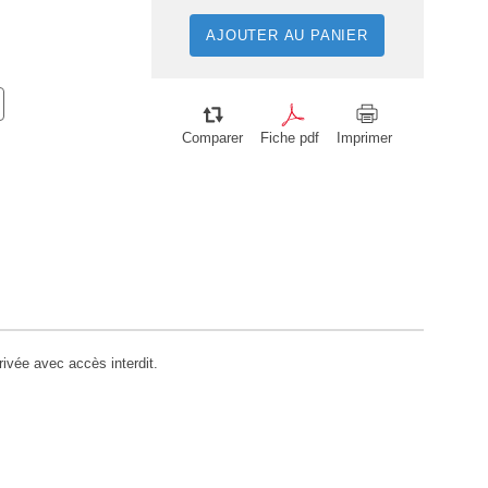
AJOUTER AU PANIER
Comparer
Fiche pdf
Imprimer
rivée avec accès interdit.