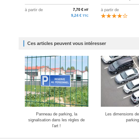
à partir de
7,70 €
à partir de
HT
9,24 €
TTC
Ces articles peuvent vous intéresser
Panneau de parking, la
Les dimensions de
signalisation dans les règles de
parking
l'art !