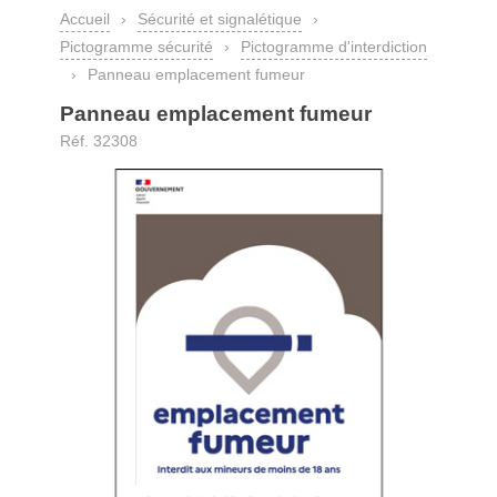
Accueil
›
Sécurité et signalétique
›
Pictogramme sécurité
›
Pictogramme d'interdiction
›
Panneau emplacement fumeur
Panneau emplacement fumeur
Réf. 32308