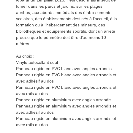
A partir du 1er juillet 2025, il est désormais interdit de
fumer dans les parcs et jardins, sur les plages,
abribus, aux abords immédiats des établissements
scolaires, des établissements destinés à l’accueil, à la
formation ou à l’hébergement des mineurs, des
bibliothèques et équipements sportifs, dont un arrêté
précise que le périmètre doit être d’au moins 10
mètres.
Au choix :
Vinyle autocollant seul
Panneau rigide en PVC blanc avec angles arrondis
Panneau rigide en PVC blanc avec angles arrondis et
avec adhésif au dos
Panneau rigide en PVC blanc avec angles arrondis et
avec rails au dos
Panneau rigide en aluminium avec angles arrondis
Panneau rigide en aluminium avec angles arrondis et
avec adhésif au dos
Panneau rigide en aluminium avec angles arrondis et
avec rails au dos