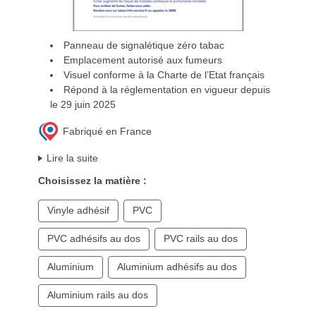
Panneau de signalétique zéro tabac
Emplacement autorisé aux fumeurs
Visuel conforme à la Charte de l’Etat français
Répond à la réglementation en vigueur depuis
le 29 juin 2025
Fabriqué en France
Lire la suite
Choisissez la matière :
Vinyle adhésif
PVC
PVC adhésifs au dos
PVC rails au dos
Aluminium
Aluminium adhésifs au dos
Aluminium rails au dos