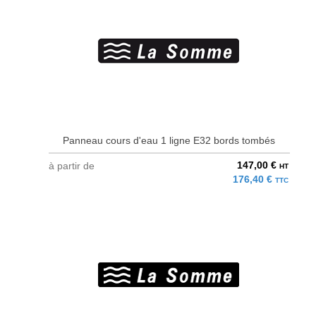
Panneau cours d'eau 1 ligne E32 bords tombés
147,00 €
à partir de
HT
176,40 €
TTC