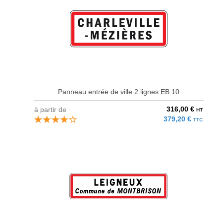
Panneau entrée de ville 2 lignes EB 10
316,00 €
à partir de
HT
379,20 €
TTC