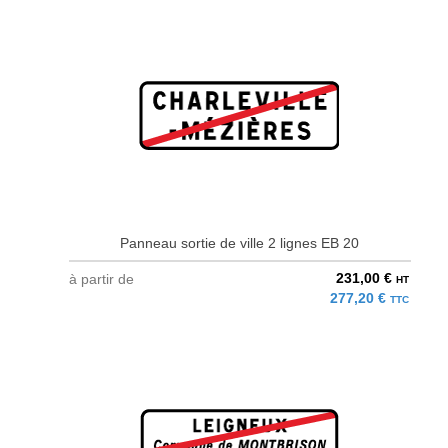
Panneau sortie de ville 2 lignes EB 20
231,00 €
à partir de
HT
277,20 €
TTC