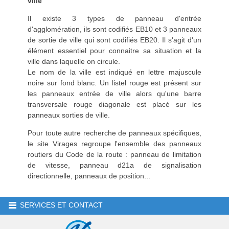
ville
Il existe 3 types de panneau d'entrée
d'agglomération, ils sont codifiés EB10 et 3 panneaux
de sortie de ville qui sont codifiés EB20. Il s'agit d'un
élément essentiel pour connaitre sa situation et la
ville dans laquelle on circule.
Le nom de la ville est indiqué en lettre majuscule
noire sur fond blanc. Un listel rouge est présent sur
les panneaux entrée de ville alors qu'une barre
transversale rouge diagonale est placé sur les
panneaux sorties de ville.
Pour toute autre recherche de panneaux spécifiques,
le site Virages regroupe l'ensemble des panneaux
routiers du Code de la route : panneau de limitation
de vitesse,
panneau d21a
de signalisation
directionnelle,
panneaux de position
...
SERVICES ET CONTACT