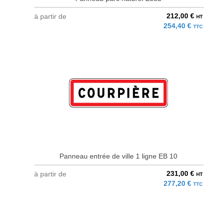
212,00 €
à partir de
HT
254,40 €
TTC
Panneau entrée de ville 1 ligne EB 10
231,00 €
à partir de
HT
277,20 €
TTC