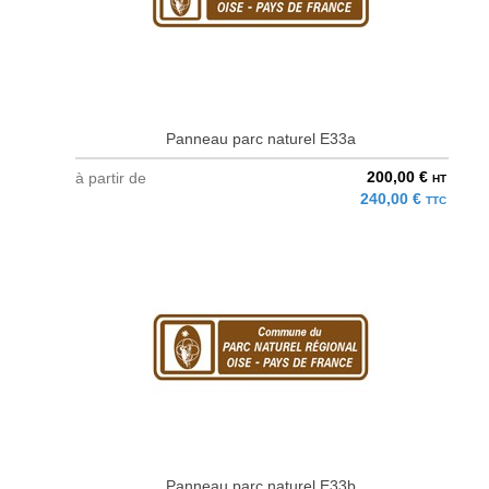
Panneau parc naturel E33a
200,00 €
à partir de
HT
240,00 €
TTC
Panneau parc naturel E33b