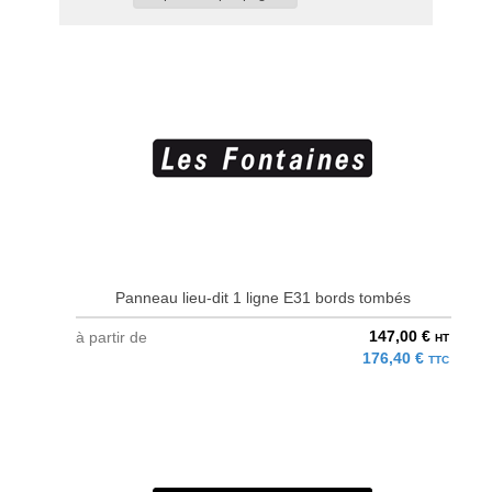
Panneau lieu-dit 1 ligne E31 bords tombés
147,00 €
à partir de
HT
176,40 €
TTC