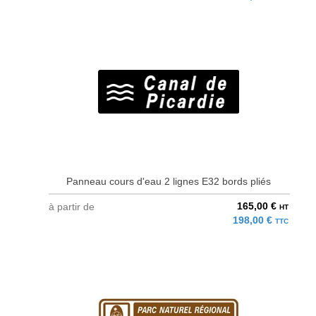
Panneau cours d'eau 2 lignes E32 bords pliés
165,00 €
à partir de
HT
198,00 €
TTC