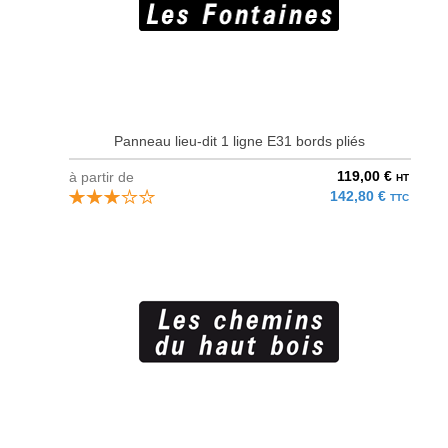
Panneau lieu-dit 1 ligne E31 bords pliés
119,00 €
à partir de
HT
142,80 €
TTC