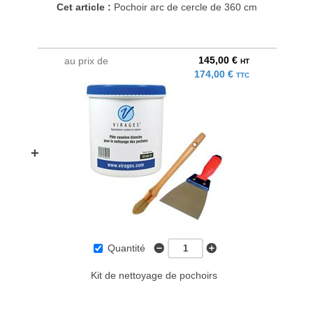
Cet article :
Pochoir arc de cercle de 360 cm
145,00 €
au prix de
HT
174,00 €
TTC
+
Quantité
Kit de nettoyage de pochoirs