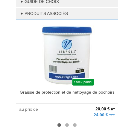
GUIDE DE CHOIX
PRODUITS ASSOCIÉS
Stock partiel
Graisse de protection et de nettoyage de pochoirs
20,00 €
au prix de
à parti
HT
24,00 €
TTC