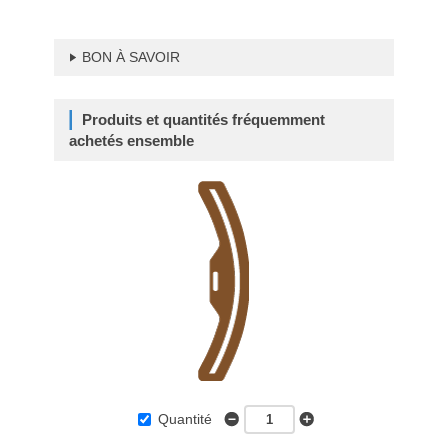
BON À SAVOIR
Produits et quantités fréquemment
achetés ensemble
Quantité