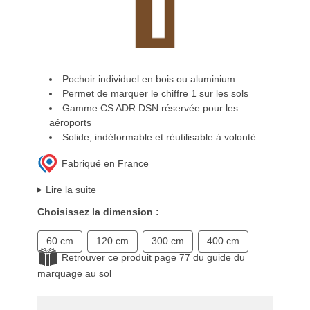
Pochoir individuel en bois ou aluminium
Permet de marquer le chiffre 1 sur les sols
Gamme CS ADR DSN réservée pour les
aéroports
Solide, indéformable et réutilisable à volonté
Fabriqué en France
Lire la suite
Choisissez la dimension :
60 cm
120 cm
300 cm
400 cm
Retrouver ce produit page 77 du guide du
marquage au sol