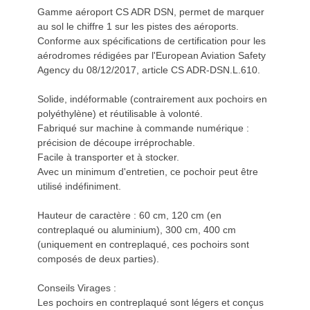
Gamme aéroport CS ADR DSN, permet de marquer
au sol le chiffre 1 sur les pistes des aéroports.
Conforme aux spécifications de certification pour les
aérodromes rédigées par l'European Aviation Safety
Agency du 08/12/2017, article CS ADR-DSN.L.610.
Solide, indéformable (contrairement aux pochoirs en
polyéthylène) et réutilisable à volonté.
Fabriqué sur machine à commande numérique :
précision de découpe irréprochable.
Facile à transporter et à stocker.
Avec un minimum d'entretien, ce pochoir peut être
utilisé indéfiniment.
Hauteur de caractère : 60 cm, 120 cm (en
contreplaqué ou aluminium), 300 cm, 400 cm
(uniquement en contreplaqué, ces pochoirs sont
composés de deux parties).
Conseils Virages :
Les pochoirs en contreplaqué sont légers et conçus