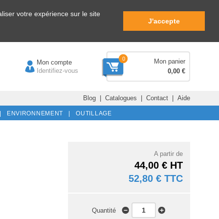
iser votre expérience sur le site
J'accepte
0
Mon panier
Mon compte
Identifiez-vous
0,00 €
Blog
|
Catalogues
|
Contact
|
Aide
|
ENVIRONNEMENT |
OUTILLAGE
A partir de
44,00 € HT
52,80 € TTC
Quantité