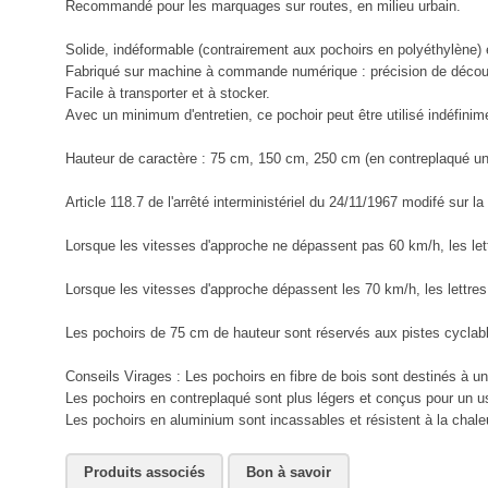
Recommandé pour les marquages sur routes, en milieu urbain.
Solide, indéformable (contrairement aux pochoirs en polyéthylène) et
Fabriqué sur machine à commande numérique : précision de découp
Facile à transporter et à stocker.
Avec un minimum d'entretien, ce pochoir peut être utilisé indéfinim
Hauteur de caractère : 75 cm, 150 cm, 250 cm (en contreplaqué un
Article 118.7 de l'arrêté interministériel du 24/11/1967 modifé sur la
Lorsque les vitesses d'approche ne dépassent pas 60 km/h, les lett
Lorsque les vitesses d'approche dépassent les 70 km/h, les lettres 
Les pochoirs de 75 cm de hauteur sont réservés aux pistes cyclab
Conseils Virages : Les pochoirs en fibre de bois sont destinés à 
Les pochoirs en contreplaqué sont plus légers et conçus pour un u
Les pochoirs en aluminium sont incassables et résistent à la chaleur
Produits associés
Bon à savoir