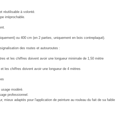
 réutilisable à volonté.
e irréprochable.
ent.
iquement) ou 400 cm (en 2 parties, uniquement en bois contreplaqué).
 signalisation des routes et autouroutes :
res et les chiffres doivent avoir une longueur minimale de 1,50 mètre
et les chiffres doivent avoir une longueur de 4 mètres
les
un usage modéré.
sage professionnel.
, mieux adaptés pour l'application de peinture au rouleau du fait de sa faible