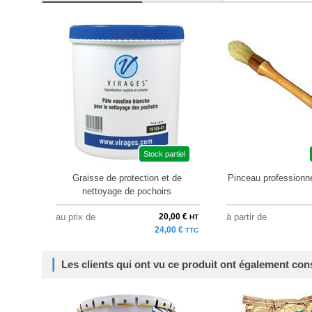
Stock partiel
Graisse de protection et de
Pinceau professionne
nettoyage de pochoirs
au prix de
20,00 €
à partir de
HT
24,00 €
TTC
Les clients qui ont vu ce produit ont également con