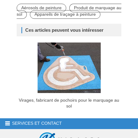
Aérosols de peinture
Produit de marquage au
sol
Appareils de traçage à peinture
Ces articles peuvent vous intéresser
Virages, fabricant de pochoirs pour le marquage au
sol
SERVICES ET CONTACT