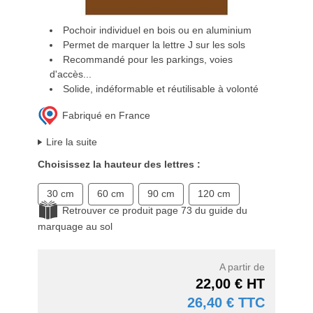
Pochoir individuel en bois ou en aluminium
Permet de marquer la lettre J sur les sols
Recommandé pour les parkings, voies
d'accès...
Solide, indéformable et réutilisable à volonté
Fabriqué en France
Lire la suite
Choisissez la hauteur des lettres :
30 cm
60 cm
90 cm
120 cm
Retrouver ce produit page 73 du guide du
marquage au sol
A partir de
22,00 € HT
26,40 € TTC