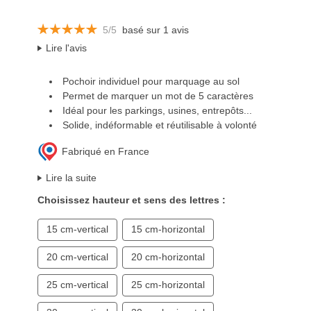
5/5
basé sur 1 avis
Lire l'avis
Pochoir individuel pour marquage au sol
Permet de marquer un mot de 5 caractères
Idéal pour les parkings, usines, entrepôts...
Solide, indéformable et réutilisable à volonté
Fabriqué en France
Lire la suite
Choisissez hauteur et sens des lettres :
15 cm-vertical
15 cm-horizontal
20 cm-vertical
20 cm-horizontal
25 cm-vertical
25 cm-horizontal