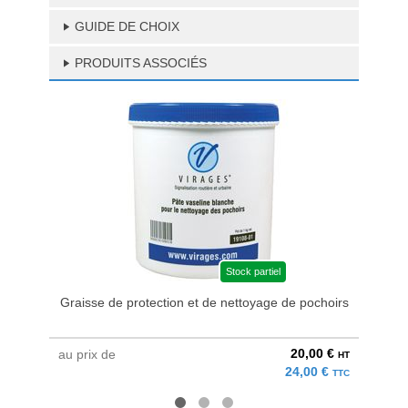
GUIDE DE CHOIX
PRODUITS ASSOCIÉS
Stock partiel
Graisse de protection et de nettoyage de pochoirs
20,00 €
au prix de
à parti
HT
24,00 €
TTC