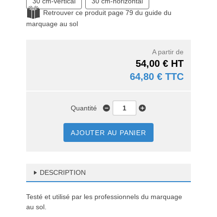
30 cm-vertical
30 cm-horizontal
Retrouver ce produit page 79 du guide du
marquage au sol
A partir de
54,00 € HT
64,80 € TTC
Quantité
AJOUTER AU PANIER
DESCRIPTION
Testé et utilisé par les professionnels du marquage
au sol.