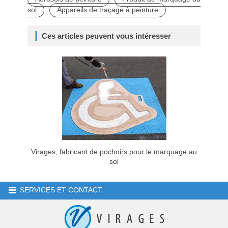
sol
Appareils de traçage à peinture
Ces articles peuvent vous intéresser
Virages, fabricant de pochoirs pour le marquage au
sol
SERVICES ET CONTACT