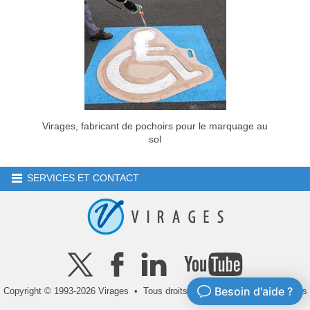
Virages, fabricant de pochoirs pour le marquage au
sol
SERVICES ET CONTACT
Copyright © 1993-2026 Virages • Tous droits réservés •
Mentions légales