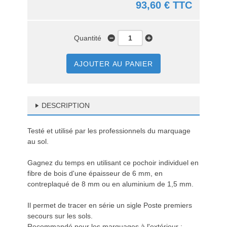
93,60 € TTC
Quantité
AJOUTER AU PANIER
DESCRIPTION
Testé et utilisé par les professionnels du marquage
au sol.
Gagnez du temps en utilisant ce pochoir individuel en
fibre de bois d'une épaisseur de 6 mm, en
contreplaqué de 8 mm ou en aluminium de 1,5 mm.
Il permet de tracer en série un sigle Poste premiers
secours sur les sols.
Recommandé pour les marquages à l'extérieur :