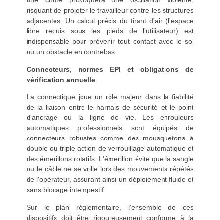
une chute provoquera une oscillation violente,
risquant de projeter le travailleur contre les structures
adjacentes. Un calcul précis du tirant d'air (l'espace
libre requis sous les pieds de l'utilisateur) est
indispensable pour prévenir tout contact avec le sol
ou un obstacle en contrebas.
Connecteurs, normes EPI et obligations de
vérification annuelle
La connectique joue un rôle majeur dans la fiabilité
de la liaison entre le harnais de sécurité et le point
d'ancrage ou la ligne de vie. Les enrouleurs
automatiques professionnels sont équipés de
connecteurs robustes comme des mousquetons à
double ou triple action de verrouillage automatique et
des émerillons rotatifs. L'émerillon évite que la sangle
ou le câble ne se vrille lors des mouvements répétés
de l'opérateur, assurant ainsi un déploiement fluide et
sans blocage intempestif.
Sur le plan réglementaire, l'ensemble de ces
dispositifs doit être rigoureusement conforme à la