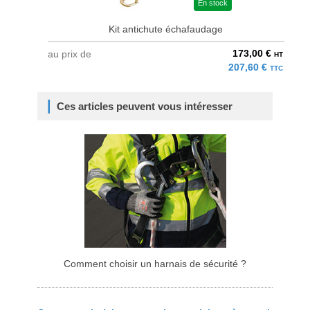
En stock
Kit antichute échafaudage
173,00 €
au prix de
HT
207,60 €
TTC
Ces articles peuvent vous intéresser
Comment choisir un harnais de sécurité ?