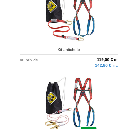
Kit antichute
119,00 €
au prix de
HT
142,80 €
TTC