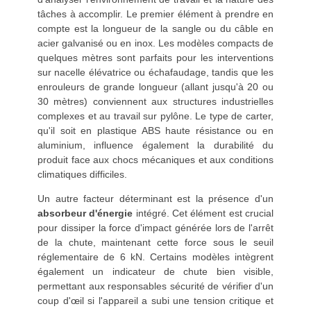
tâches à accomplir. Le premier élément à prendre en
compte est la longueur de la sangle ou du câble en
acier galvanisé ou en inox. Les modèles compacts de
quelques mètres sont parfaits pour les interventions
sur nacelle élévatrice ou échafaudage, tandis que les
enrouleurs de grande longueur (allant jusqu'à 20 ou
30 mètres) conviennent aux structures industrielles
complexes et au travail sur pylône. Le type de carter,
qu'il soit en plastique ABS haute résistance ou en
aluminium, influence également la durabilité du
produit face aux chocs mécaniques et aux conditions
climatiques difficiles.
Un autre facteur déterminant est la présence d'un
absorbeur d'énergie
intégré. Cet élément est crucial
pour dissiper la force d'impact générée lors de l'arrêt
de la chute, maintenant cette force sous le seuil
réglementaire de 6 kN. Certains modèles intègrent
également un indicateur de chute bien visible,
permettant aux responsables sécurité de vérifier d'un
coup d'œil si l'appareil a subi une tension critique et