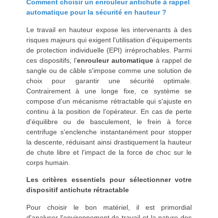
Comment choisir un enrouleur antichute à rappel
automatique pour la sécurité en hauteur ?
Le travail en hauteur expose les intervenants à des
risques majeurs qui exigent l'utilisation d'équipements
de protection individuelle (EPI) irréprochables. Parmi
ces dispositifs, l'
enrouleur automatique
à rappel de
sangle ou de câble s'impose comme une solution de
choix pour garantir une sécurité optimale.
Contrairement à une longe fixe, ce système se
compose d'un mécanisme rétractable qui s'ajuste en
continu à la position de l'opérateur. En cas de perte
d'équilibre ou de basculement, le frein à force
centrifuge s'enclenche instantanément pour stopper
la descente, réduisant ainsi drastiquement la hauteur
de chute libre et l'impact de la force de choc sur le
corps humain.
Les critères essentiels pour sélectionner votre
dispositif antichute rétractable
Pour choisir le bon matériel, il est primordial
d'analyser l'environnement de travail et la nature des