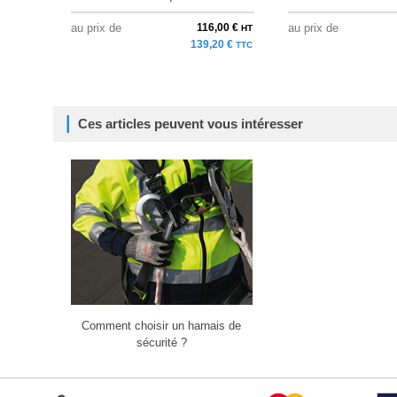
au prix de
116,00 €
au prix de
HT
139,20 €
TTC
Ces articles peuvent vous intéresser
Comment choisir un harnais de
sécurité ?