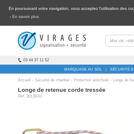
En poursuivant votre navigation, vous acceptez l'utilisation des c
› En savoir plus
03 44 37 11 52
MARQUAGE AU SOL |
SÉCURITÉ E
Accueil
›
Sécurité de chantier
›
Protection antichute
›
Longe de ha
Longe de retenue corde tressée
Réf. 30130-01