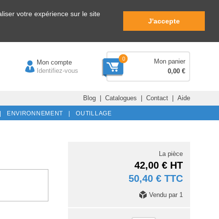
iser votre expérience sur le site
J'accepte
0
Mon panier
Mon compte
Identifiez-vous
0,00 €
Blog
|
Catalogues
|
Contact
|
Aide
|
ENVIRONNEMENT |
OUTILLAGE
La pièce
42,00 € HT
50,40 € TTC
Vendu par 1