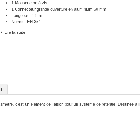
1 Mousqueton à vis
1 Connecteur grande ouverture en aluminium 60 mm
Longueur : 1,8 m
Norme : EN 354
Lire la suite
es
ètre, c'est un élément de liaison pour un système de retenue. Destinée à lim