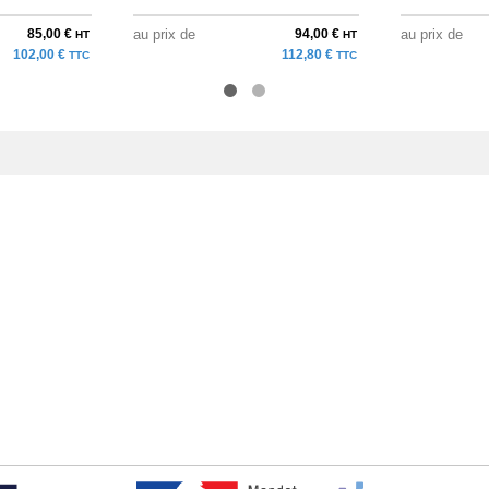
85,00 €
au prix de
94,00 €
au prix de
HT
HT
102,00 €
112,80 €
TTC
TTC