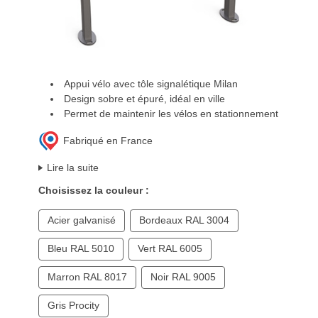
Appui vélo avec tôle signalétique Milan
Design sobre et épuré, idéal en ville
Permet de maintenir les vélos en stationnement
Fabriqué en France
Lire la suite
Choisissez la couleur :
Acier galvanisé
Bordeaux RAL 3004
Bleu RAL 5010
Vert RAL 6005
Marron RAL 8017
Noir RAL 9005
Gris Procity