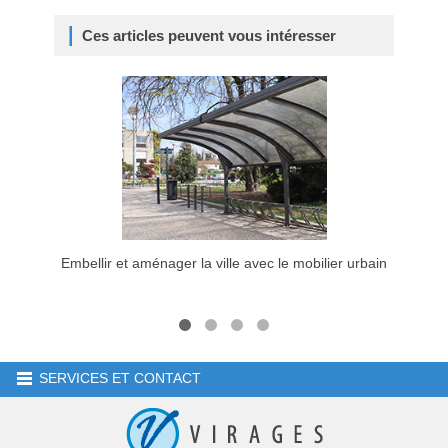
Ces articles peuvent vous intéresser
Embellir et aménager la ville avec le mobilier urbain
Pr
SERVICES ET CONTACT