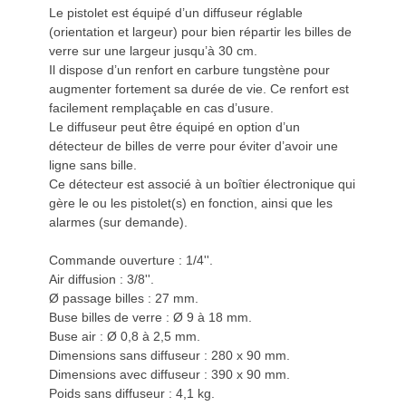
Le pistolet est équipé d’un diffuseur réglable
(orientation et largeur) pour bien répartir les billes de
verre sur une largeur jusqu’à 30 cm.
Il dispose d’un renfort en carbure tungstène pour
augmenter fortement sa durée de vie. Ce renfort est
facilement remplaçable en cas d’usure.
Le diffuseur peut être équipé en option d’un
détecteur de billes de verre pour éviter d’avoir une
ligne sans bille.
Ce détecteur est associé à un boîtier électronique qui
gère le ou les pistolet(s) en fonction, ainsi que les
alarmes (sur demande).
Commande ouverture : 1/4''.
Air diffusion : 3/8''.
Ø passage billes : 27 mm.
Buse billes de verre : Ø 9 à 18 mm.
Buse air : Ø 0,8 à 2,5 mm.
Dimensions sans diffuseur : 280 x 90 mm.
Dimensions avec diffuseur : 390 x 90 mm.
Poids sans diffuseur : 4,1 kg.