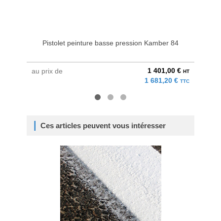
Pistolet peinture basse pression Kamber 84
Pist
1 401,00 €
au prix de
au pri
HT
1 681,20 €
TTC
Ces articles peuvent vous intéresser