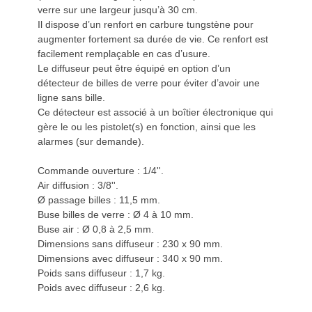
verre sur une largeur jusqu’à 30 cm.
Il dispose d’un renfort en carbure tungstène pour
augmenter fortement sa durée de vie. Ce renfort est
facilement remplaçable en cas d’usure.
Le diffuseur peut être équipé en option d’un
détecteur de billes de verre pour éviter d’avoir une
ligne sans bille.
Ce détecteur est associé à un boîtier électronique qui
gère le ou les pistolet(s) en fonction, ainsi que les
alarmes (sur demande).
Commande ouverture : 1/4''.
Air diffusion : 3/8''.
Ø passage billes : 11,5 mm.
Buse billes de verre : Ø 4 à 10 mm.
Buse air : Ø 0,8 à 2,5 mm.
Dimensions sans diffuseur : 230 x 90 mm.
Dimensions avec diffuseur : 340 x 90 mm.
Poids sans diffuseur : 1,7 kg.
Poids avec diffuseur : 2,6 kg.