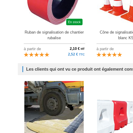
En stock
Ruban de signalisation de chantier
Cône de signalisati
rubalise
blanc K
à partir de
2,10 €
à partir de
HT
2,52 €
TTC
Les clients qui ont vu ce produit ont également con