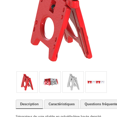
Description
Caractéristiques
Questions fréquent
Séparateur de voie pliable en polyéthylène haute densité.