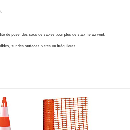
s.
lité de poser des sacs de sables pour plus de stabilité au vent.
bles, sur des surfaces plates ou irrégulières.