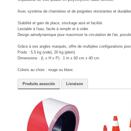
Avec système de charnières et de poignées résistantes et durable
Stabilité et gain de place, stockage aisé et facilité.
Lestable à l'eau, facile à remplir et à vider.
Design aérodynamique pour maximiser la circulation de l'air, possbi
Grâce à ses angles marqués, offre de multiples configurations possi
Poids : 5,5 kg (vide), 20 kg (plein)
Dimensions : (L x H x P) : 1 m x 60 cm x 40 cm.
Coloris au choix : rouge ou blanc.
Produits associés
Livraison