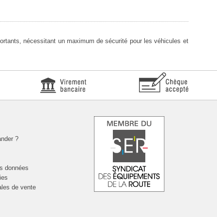
 importants, nécessitant un maximum de sécurité pour les véhicules et
nder ?
es données
ies
ales de vente