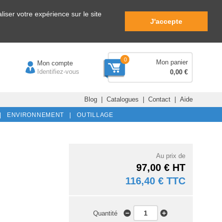
iser votre expérience sur le site
J'accepte
0
Mon panier
Mon compte
Identifiez-vous
0,00 €
Blog
|
Catalogues
|
Contact
|
Aide
|
ENVIRONNEMENT |
OUTILLAGE
Au prix de
97,00 € HT
116,40 € TTC
Quantité