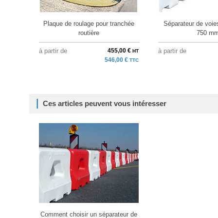
Plaque de roulage pour tranchée
Séparateur de voies
routière
750 m
à partir de
455,00 €
à partir de
HT
546,00 €
TTC
Ces articles peuvent vous intéresser
Comment choisir un séparateur de