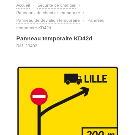
Accueil
›
Sécurité de chantier
›
Panneaux de chantier temporaire
›
Panneau de déviation temporaire
›
Panneau
temporaire KD42d
Panneau temporaire KD42d
Réf. 23403