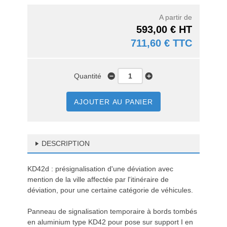
A partir de
593,00 € HT
711,60 € TTC
Quantité
AJOUTER AU PANIER
DESCRIPTION
KD42d : présignalisation d'une déviation avec
mention de la ville affectée par l'itinéraire de
déviation, pour une certaine catégorie de véhicules.
Panneau de signalisation temporaire à bords tombés
en aluminium type KD42 pour pose sur support I en