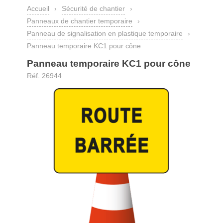
Accueil
›
Sécurité de chantier
›
Panneaux de chantier temporaire
›
Panneau de signalisation en plastique temporaire
›
Panneau temporaire KC1 pour cône
Panneau temporaire KC1 pour cône
Réf. 26944