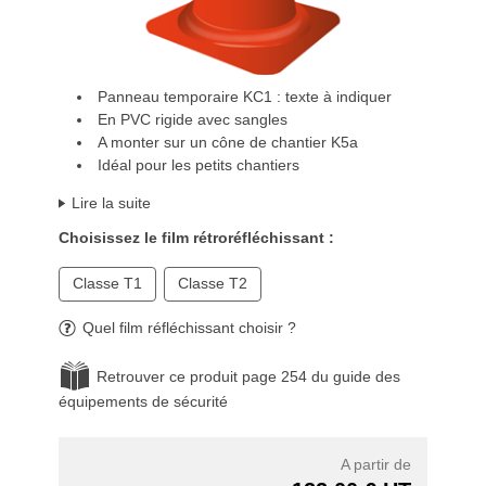
Panneau temporaire KC1 : texte à indiquer
En PVC rigide avec sangles
A monter sur un cône de chantier K5a
Idéal pour les petits chantiers
Lire la suite
Choisissez le film rétroréfléchissant :
Classe T1
Classe T2
Quel film réfléchissant choisir ?
Retrouver ce produit page 254 du guide des
équipements de sécurité
A partir de