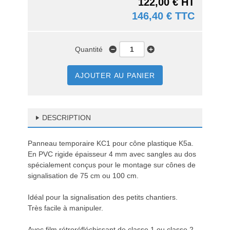
122,00 € HT
146,40 € TTC
Quantité
AJOUTER AU PANIER
DESCRIPTION
Panneau temporaire KC1 pour cône plastique K5a.
En PVC rigide épaisseur 4 mm avec sangles au dos
spécialement conçus pour le montage sur cônes de
signalisation de 75 cm ou 100 cm.
Idéal pour la signalisation des petits chantiers.
Très facile à manipuler.
Avec film rétroréfléchissant de classe 1 ou classe 2.