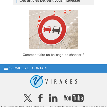
Ces articles peuvent vous intéresser
Comment faire un balisage de chantier ?
SERVICES ET CONTACT