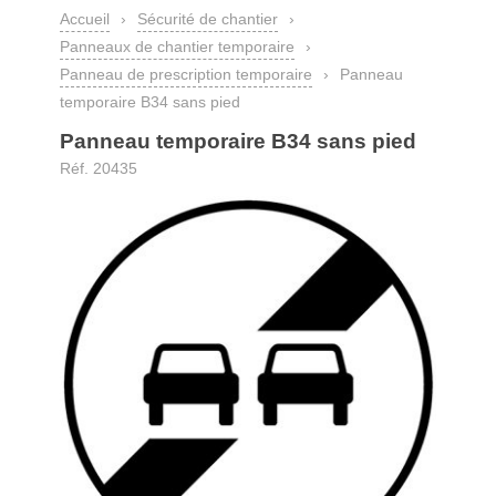
Accueil
›
Sécurité de chantier
›
Panneaux de chantier temporaire
›
Panneau de prescription temporaire
›
Panneau
temporaire B34 sans pied
Panneau temporaire B34 sans pied
Réf. 20435