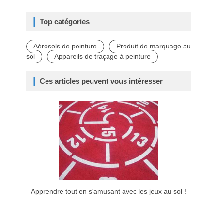
Top catégories
Aérosols de peinture
Produit de marquage au
sol
Appareils de traçage à peinture
Ces articles peuvent vous intéresser
Apprendre tout en s'amusant avec les jeux au sol !
Virages