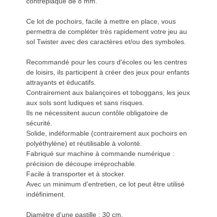
contreplaqué de 8 mm.
Ce lot de pochoirs, facile à mettre en place, vous
permettra de compléter très rapidement votre jeu au
sol Twister avec des caractères et/ou des symboles.
Recommandé pour les cours d'écoles ou les centres
de loisirs, ils participent à créer des jeux pour enfants
attrayants et éducatifs.
Contrairement aux balançoires et toboggans, les jeux
aux sols sont ludiques et sans risques.
Ils ne nécessitent aucun contôle obligatoire de
sécurité.
Solide, indéformable (contrairement aux pochoirs en
polyéthylène) et réutilisable à volonté.
Fabriqué sur machine à commande numérique :
précision de découpe irréprochable.
Facile à transporter et à stocker.
Avec un minimum d'entretien, ce lot peut être utilisé
indéfiniment.
Diamètre d'une pastille : 30 cm.