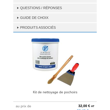
QUESTIONS / RÉPONSES
GUIDE DE CHOIX
PRODUITS ASSOCIÉS
Kit de nettoyage de pochoirs
32,00 €
au prix de
à parti
HT