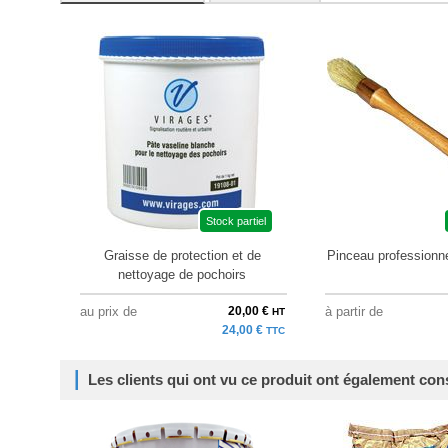
Stock partiel
Graisse de protection et de
Pinceau professionne
nettoyage de pochoirs
au prix de
20,00 €
à partir de
HT
24,00 €
TTC
Les clients qui ont vu ce produit ont également con