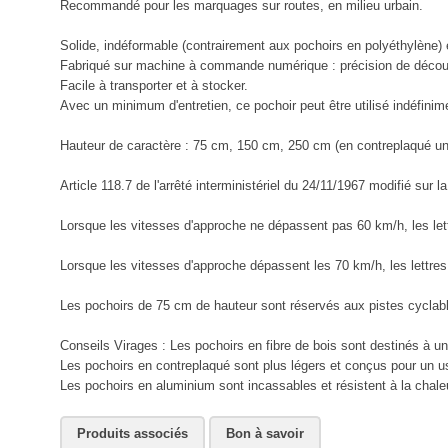
Recommandé pour les marquages sur routes, en milieu urbain.
Solide, indéformable (contrairement aux pochoirs en polyéthylène) et
Fabriqué sur machine à commande numérique : précision de découp
Facile à transporter et à stocker.
Avec un minimum d'entretien, ce pochoir peut être utilisé indéfinim
Hauteur de caractère : 75 cm, 150 cm, 250 cm (en contreplaqué un
Article 118.7 de l'arrêté interministériel du 24/11/1967 modifié sur l
Lorsque les vitesses d'approche ne dépassent pas 60 km/h, les lett
Lorsque les vitesses d'approche dépassent les 70 km/h, les lettres 
Les pochoirs de 75 cm de hauteur sont réservés aux pistes cyclab
Conseils Virages : Les pochoirs en fibre de bois sont destinés à 
Les pochoirs en contreplaqué sont plus légers et conçus pour un u
Les pochoirs en aluminium sont incassables et résistent à la chaleur
Produits associés
Bon à savoir