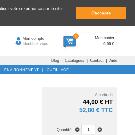
iser votre expérience sur le site
J'accepte
0
Mon panier
Mon compte
Identifiez-vous
0,00 €
Blog
|
Catalogues
|
Contact
|
Aide
|
ENVIRONNEMENT |
OUTILLAGE
A partir de
44,00 € HT
52,80 € TTC
Quantité