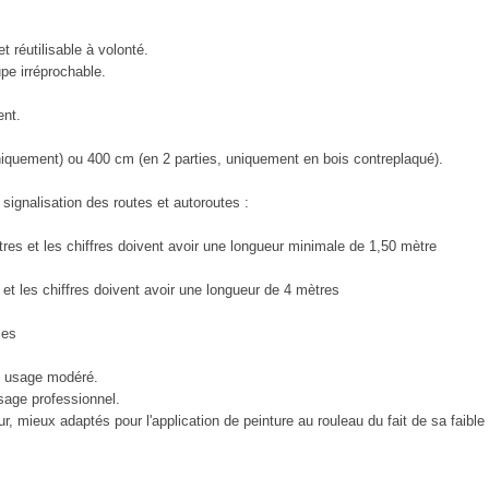
 réutilisable à volonté.
e irréprochable.
ent.
iquement) ou 400 cm (en 2 parties, uniquement en bois contreplaqué).
a signalisation des routes et autoroutes :
res et les chiffres doivent avoir une longueur minimale de 1,50 mètre
et les chiffres doivent avoir une longueur de 4 mètres
les
un usage modéré.
sage professionnel.
, mieux adaptés pour l'application de peinture au rouleau du fait de sa faible