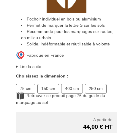
Pochoir individuel en bois ou aluminium
Permet de marquer la lettre S sur les sols
Recommandé pour les marquages sur routes,
en milieu urbain
Solide, indéformable et réutilisable à volonté
Fabriqué en France
Lire la suite
Choisissez la dimension :
75 cm
150 cm
400 cm
250 cm
Retrouver ce produit page 76 du guide du
marquage au sol
A partir de
44,00 € HT