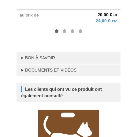
20,00 €
au prix de
à parti
HT
24,00 €
TTC
BON À SAVOIR
DOCUMENTS ET VIDÉOS
Les clients qui ont vu ce produit ont
également consulté