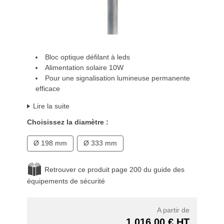
Bloc optique défilant à leds
Alimentation solaire 10W
Pour une signalisation lumineuse permanente
efficace
Lire la suite
Choisissez la diamètre :
Ø 198 mm
Ø 333 mm
Retrouver ce produit page 200 du guide des
équipements de sécurité
A partir de
1 016,00 € HT