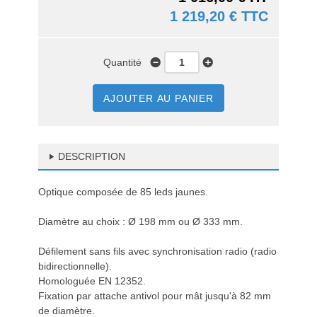
1 219,20 € TTC
Quantité
AJOUTER AU PANIER
DESCRIPTION
Optique composée de 85 leds jaunes.
Diamètre au choix : Ø 198 mm ou Ø 333 mm.
Défilement sans fils avec synchronisation radio (radio
bidirectionnelle).
Homologuée EN 12352.
Fixation par attache antivol pour mât jusqu'à 82 mm
de diamètre.