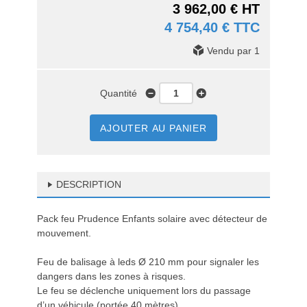
3 962,00 € HT
4 754,40 € TTC
Vendu par 1
Quantité
AJOUTER AU PANIER
DESCRIPTION
Pack feu Prudence Enfants solaire avec détecteur de
mouvement.
Feu de balisage à leds Ø 210 mm pour signaler les
dangers dans les zones à risques.
Le feu se déclenche uniquement lors du passage
d’un véhicule (portée 40 mètres).