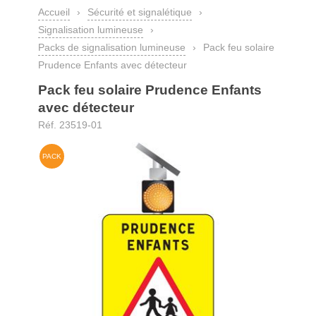
Accueil
›
Sécurité et signalétique
›
Signalisation lumineuse
›
Packs de signalisation lumineuse
›
Pack feu solaire
Prudence Enfants avec détecteur
Pack feu solaire Prudence Enfants
avec détecteur
Réf. 23519-01
PACK