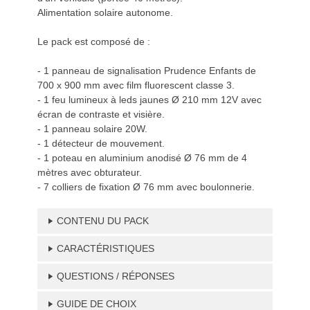
Alimentation solaire autonome.
Le pack est composé de :
- 1 panneau de signalisation Prudence Enfants de
700 x 900 mm avec film fluorescent classe 3.
- 1 feu lumineux à leds jaunes Ø 210 mm 12V avec
écran de contraste et visière.
- 1 panneau solaire 20W.
- 1 détecteur de mouvement.
- 1 poteau en aluminium anodisé Ø 76 mm de 4
mètres avec obturateur.
- 7 colliers de fixation Ø 76 mm avec boulonnerie.
CONTENU DU PACK
CARACTÉRISTIQUES
QUESTIONS / RÉPONSES
GUIDE DE CHOIX