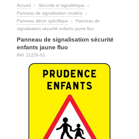
Accueil
›
Sécurité et signalétique
›
Panneau de signalisation routière
›
Panneau décor spécifique
›
Panneau de
signalisation sécurité enfants jaune fluo
Panneau de signalisation sécurité
enfants jaune fluo
Réf. 21226-01