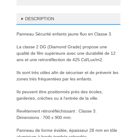
DESCRIPTION
Panneau Sécurité enfants jaune fluo en Classe 3.
La classe 2 DG (Diamond Grade) propose une
qualité de film supérieure avec une durabilité de 12
ans et une retroréflection de 425 Cd/Lux/m2.
Ils sont très utiles afin de sécuriser et de prévenir les
zones très fréquentées par les enfants.
Ils peuvent être positionnés près des écoles,
garderies, crèches ou à l'entrée de la ville.
Revêtement rétroréfléchissant : Classe 3.
Dimensions : 700 x 900 mm.
Panneau de forme évidée, épaisseur 28 mm en tôle
aluminium à bords tombés rebordés.