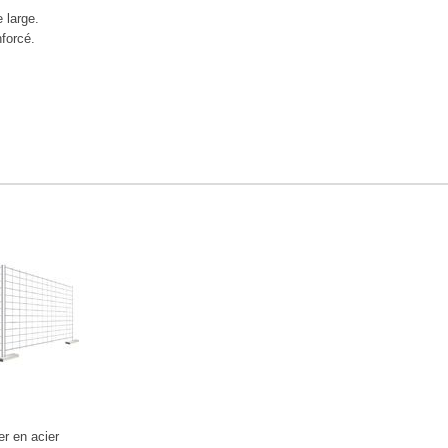
 large.
forcé.
er en acier