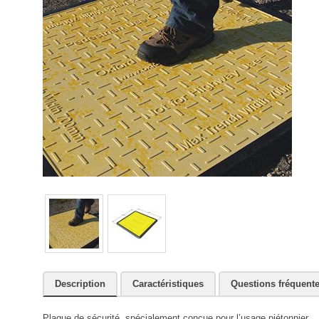
Description
Caractéristiques
Questions fréquent
Plaque de sécurité, spécialement conçue pour l’usage piétonnier.