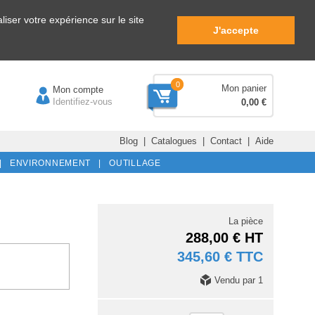
iser votre expérience sur le site
J'accepte
0
Mon panier
Mon compte
Identifiez-vous
0,00 €
Blog
|
Catalogues
|
Contact
|
Aide
|
ENVIRONNEMENT |
OUTILLAGE
La pièce
288,00 € HT
345,60 € TTC
Vendu par 1