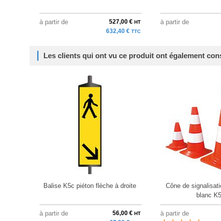
à partir de
527,00 €
à partir de
HT
632,40 €
TTC
Les clients qui ont vu ce produit ont également con
Balise K5c piéton flèche à droite
Cône de signalisati
blanc K
à partir de
56,00 €
à partir de
HT