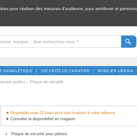
ookies pour réaliser des mesures d'audience, pour améliorer et personnal
T SIGNALÉTIQUE |
SÉCURITÉ DE CHANTIER |
MOBILIER URBAIN 
travaux publics
›
Plaque de sécurité
Disponible sous 10 jours pour une livraison à votre adresse
Consulter la disponibilité en magasin
Plaque de sécurité pour piétons