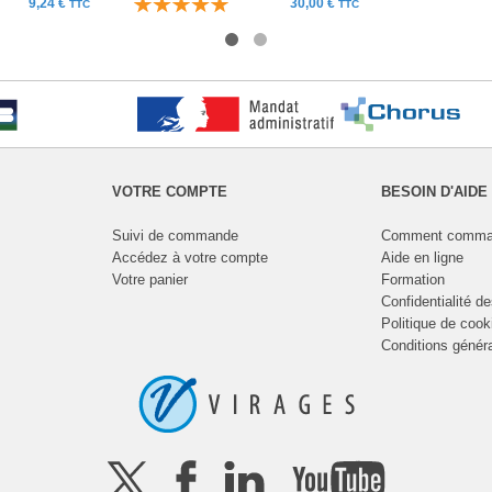
9,24 €
30,00 €
TTC
TTC
VOTRE COMPTE
BESOIN D'AIDE
Suivi de commande
Comment comma
Accédez à votre compte
Aide en ligne
Votre panier
Formation
Confidentialité d
Politique de cook
Conditions génér