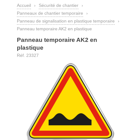
Accueil
›
Sécurité de chantier
›
Panneaux de chantier temporaire
›
Panneau de signalisation en plastique temporaire
›
Panneau temporaire AK2 en plastique
Panneau temporaire AK2 en
plastique
Réf. 23327