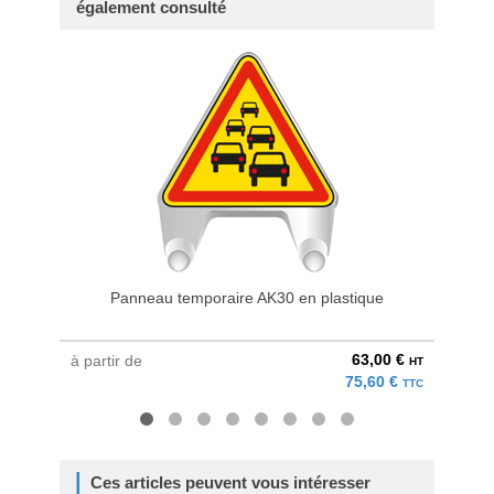
également consulté
Panneau temporaire AK30 en plastique
63,00 €
à partir de
à parti
HT
75,60 €
TTC
Ces articles peuvent vous intéresser