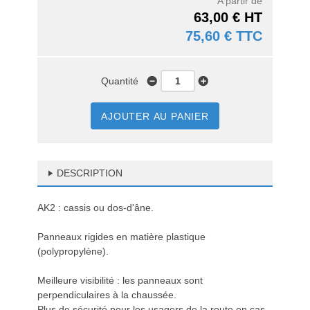
A partir de
63,00 € HT
75,60 € TTC
Quantité
AJOUTER AU PANIER
DESCRIPTION
AK2 : cassis ou dos-d'âne.
Panneaux rigides en matière plastique
(polypropylène).
Meilleure visibilité : les panneaux sont
perpendiculaires à la chaussée.
Plus de sécurité pour les usagers de la route en cas