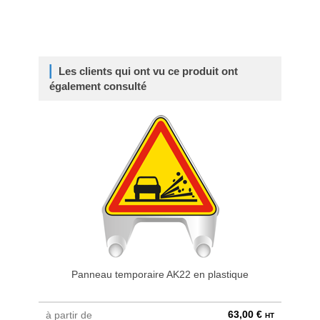
Les clients qui ont vu ce produit ont
également consulté
Panneau temporaire AK22 en plastique
P
63,00 €
à partir de
à parti
HT