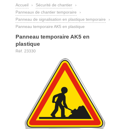
Accueil
›
Sécurité de chantier
›
Panneaux de chantier temporaire
›
Panneau de signalisation en plastique temporaire
›
Panneau temporaire AK5 en plastique
Panneau temporaire AK5 en
plastique
Réf. 23330