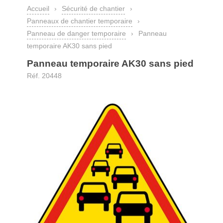
Accueil
›
Sécurité de chantier
›
Panneaux de chantier temporaire
›
Panneau de danger temporaire
›
Panneau
temporaire AK30 sans pied
Panneau temporaire AK30 sans pied
Réf. 20448