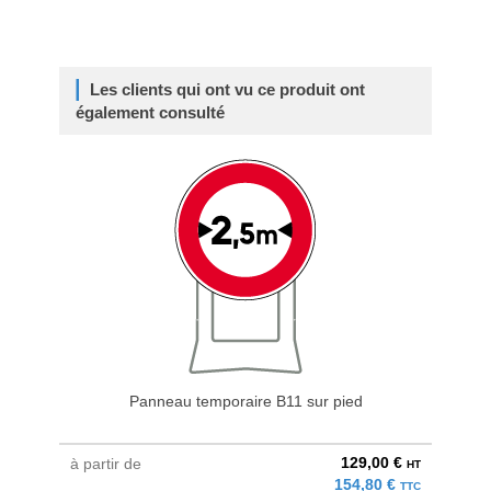
Les clients qui ont vu ce produit ont
également consulté
Panneau temporaire B11 sur pied
129,00 €
à partir de
à parti
HT
154,80 €
TTC