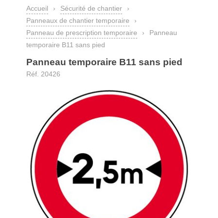
Accueil
›
Sécurité de chantier
›
Panneaux de chantier temporaire
›
Panneau de prescription temporaire
›
Panneau
temporaire B11 sans pied
Panneau temporaire B11 sans pied
Réf. 20426