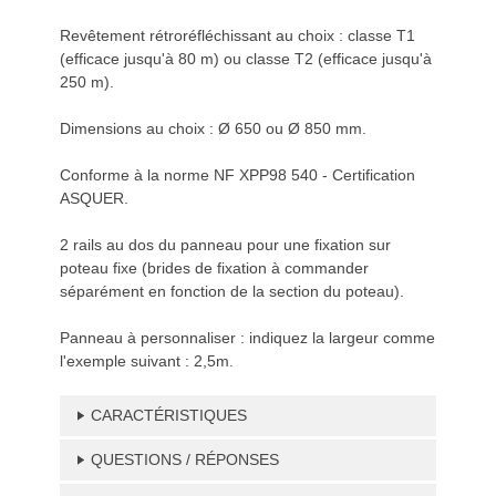
Revêtement rétroréfléchissant au choix : classe T1
(efficace jusqu'à 80 m) ou classe T2 (efficace jusqu'à
250 m).
Dimensions au choix : Ø 650 ou Ø 850 mm.
Conforme à la norme NF XPP98 540 - Certification
ASQUER.
2 rails au dos du panneau pour une fixation sur
poteau fixe (brides de fixation à commander
séparément en fonction de la section du poteau).
Panneau à personnaliser : indiquez la largeur comme
l'exemple suivant : 2,5m.
CARACTÉRISTIQUES
QUESTIONS / RÉPONSES