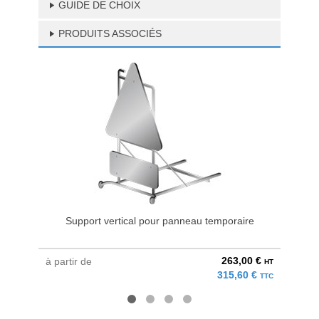
GUIDE DE CHOIX
PRODUITS ASSOCIÉS
Support vertical pour panneau temporaire
263,00 €
à partir de
à parti
HT
315,60 €
TTC