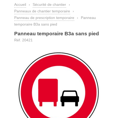
Accueil
›
Sécurité de chantier
›
Panneaux de chantier temporaire
›
Panneau de prescription temporaire
›
Panneau
temporaire B3a sans pied
Panneau temporaire B3a sans pied
Réf. 20421