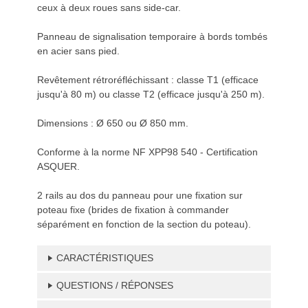
ceux à deux roues sans side-car.
Panneau de signalisation temporaire à bords tombés
en acier sans pied.
Revêtement rétroréfléchissant : classe T1 (efficace
jusqu'à 80 m) ou classe T2 (efficace jusqu'à 250 m).
Dimensions : Ø 650 ou Ø 850 mm.
Conforme à la norme NF XPP98 540 - Certification
ASQUER.
2 rails au dos du panneau pour une fixation sur
poteau fixe (brides de fixation à commander
séparément en fonction de la section du poteau).
CARACTÉRISTIQUES
QUESTIONS / RÉPONSES