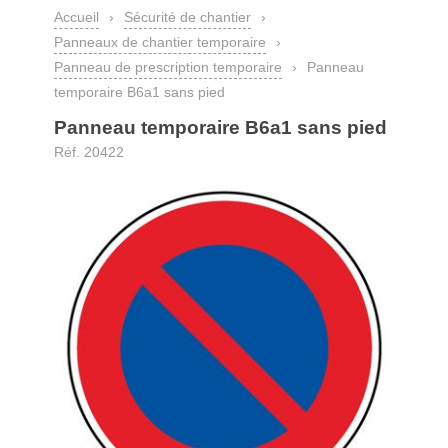
Accueil
›
Sécurité de chantier
›
Panneaux de chantier temporaire
›
Panneau de prescription temporaire
›
Panneau
temporaire B6a1 sans pied
Panneau temporaire B6a1 sans pied
Réf. 20422