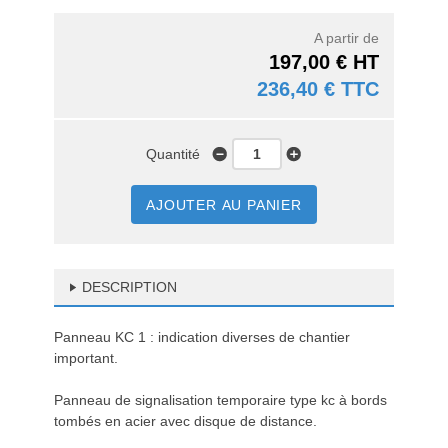
A partir de
197,00 € HT
236,40 € TTC
Quantité
AJOUTER AU PANIER
DESCRIPTION
Panneau KC 1 : indication diverses de chantier
important.
Panneau de signalisation temporaire type kc à bords
tombés en acier avec disque de distance.