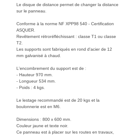
Le disque de distance permet de changer la distance
sur le panneau.
Conforme à la norme NF XPP98 540 - Certification
ASQUER.
Revêtement rétroréfléchissant : classe T1 ou classe
T2.
Les supports sont fabriqués en rond d'acier de 12
mm galvanisé à chaud.
L'encombrement du support est de :
- Hauteur 970 mm.
- Longueur 534 mm.
- Poids : 4 kgs.
Le lestage recommandé est de 20 kgs et la
boulonnerie est en M6.
Dimensions : 800 x 600 mm.
Couleur jaune et texte noir.
Ce panneau est à placer sur les routes en travaux,