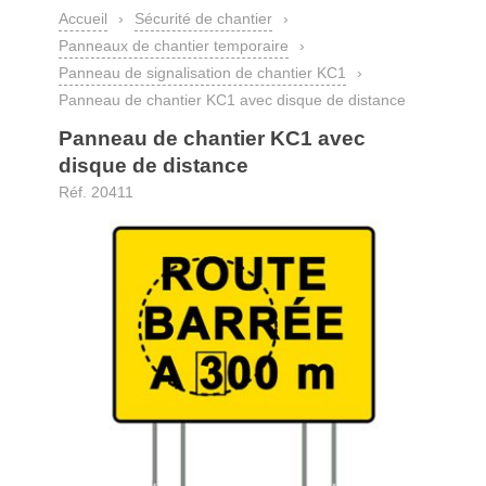
Accueil
›
Sécurité de chantier
›
Panneaux de chantier temporaire
›
Panneau de signalisation de chantier KC1
›
Panneau de chantier KC1 avec disque de distance
Panneau de chantier KC1 avec
disque de distance
Réf. 20411