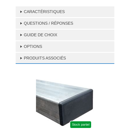
CARACTÉRISTIQUES
QUESTIONS / RÉPONSES
GUIDE DE CHOIX
OPTIONS
PRODUITS ASSOCIÉS
Stock partiel